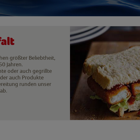
alt
hen größter Beliebtheit,
50 Jahren.
te oder auch gegrillte
oder auch Produkte
ereitung runden unser
 ab.