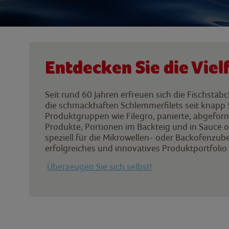
Entdecken Sie die Vielf
Seit rund 60 Jahren erfreuen sich die Fischstäbc
die schmackhaften Schlemmerfilets seit knapp 
Produktgruppen wie Filegro, panierte, abgeform
Produkte, Portionen im Backteig und in Sauce 
speziell für die Mikrowellen- oder Backofenzub
erfolgreiches und innovatives Produktportfolio
Überzeugen Sie sich selbst!