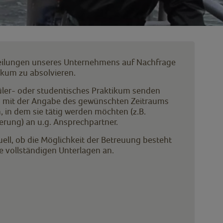
teilungen unseres Unternehmens auf Nachfrage
tikum zu absolvieren.
hüler- oder studentisches Praktikum senden
g mit der Angabe des gewünschten Zeitraums
 in dem sie tätig werden möchten (z.B.
erung) an u.g. Ansprechpartner.
duell, ob die Möglichkeit der Betreuung besteht
e vollständigen Unterlagen an.