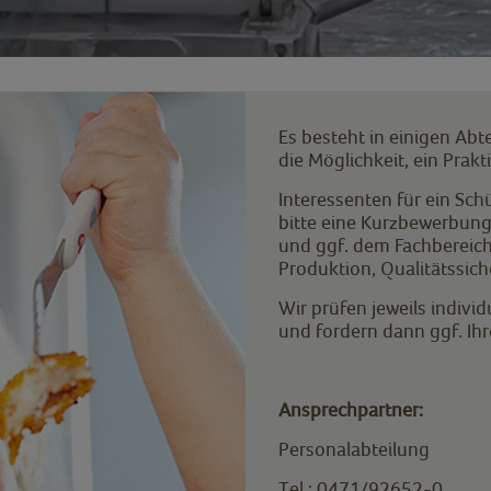
Es besteht in einigen Ab
die Möglichkeit, ein Prak
Interessenten für ein Sc
bitte eine Kurzbewerbun
und ggf. dem Fachbereich,
Produktion, Qualitätssich
Wir prüfen jeweils indivi
und fordern dann ggf. Ihr
Ansprechpartner:
Personalabteilung
Tel.: 0471/92652-0